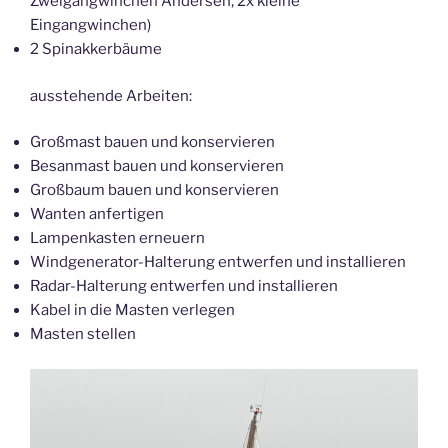
Zweigangwinchen Andersen, 2x kleine
Eingangwinchen)
2 Spinakkerbäume
ausstehende Arbeiten:
Großmast bauen und konservieren
Besanmast bauen und konservieren
Großbaum bauen und konservieren
Wanten anfertigen
Lampenkasten erneuern
Windgenerator-Halterung entwerfen und installieren
Radar-Halterung entwerfen und installieren
Kabel in die Masten verlegen
Masten stellen