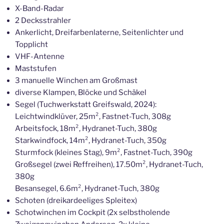
X-Band-Radar
2 Decksstrahler
Ankerlicht, Dreifarbenlaterne, Seitenlichter und
Topplicht
VHF-Antenne
Maststufen
3 manuelle Winchen am Großmast
diverse Klampen, Blöcke und Schäkel
Segel (Tuchwerkstatt Greifswald, 2024):
Leichtwindklüver, 25m², Fastnet-Tuch, 308g
Arbeitsfock, 18m², Hydranet-Tuch, 380g
Starkwindfock, 14m², Hydranet-Tuch, 350g
Sturmfock (kleines Stag), 9m², Fastnet-Tuch, 390g
Großsegel (zwei Reffreihen), 17.50m², Hydranet-Tuch,
380g
Besansegel, 6.6m², Hydranet-Tuch, 380g
Schoten (dreikardeeliges Spleitex)
Schotwinchen im Cockpit (2x selbstholende