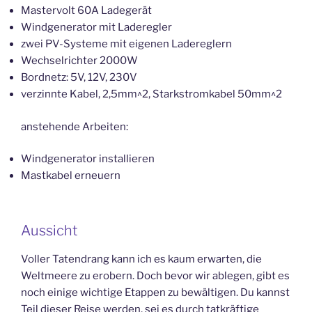
Mastervolt 60A Ladegerät
Windgenerator mit Laderegler
zwei PV-Systeme mit eigenen Ladereglern
Wechselrichter 2000W
Bordnetz: 5V, 12V, 230V
verzinnte Kabel, 2,5mm^2, Starkstromkabel 50mm^2
anstehende Arbeiten:
Windgenerator installieren
Mastkabel erneuern
Aussicht
Voller Tatendrang kann ich es kaum erwarten, die
Weltmeere zu erobern. Doch bevor wir ablegen, gibt es
noch einige wichtige Etappen zu bewältigen. Du kannst
Teil dieser Reise werden, sei es durch tatkräftige