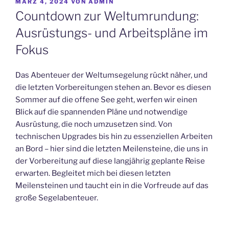
VERÖFFENTLICHT
MÄRZ 4, 2024
VON
ADMIN
AM
Countdown zur Weltumrundung:
Ausrüstungs- und Arbeitspläne im
Fokus
Das Abenteuer der Weltumsegelung rückt näher, und
die letzten Vorbereitungen stehen an. Bevor es diesen
Sommer auf die offene See geht, werfen wir einen
Blick auf die spannenden Pläne und notwendige
Ausrüstung, die noch umzusetzen sind. Von
technischen Upgrades bis hin zu essenziellen Arbeiten
an Bord – hier sind die letzten Meilensteine, die uns in
der Vorbereitung auf diese langjährig geplante Reise
erwarten. Begleitet mich bei diesen letzten
Meilensteinen und taucht ein in die Vorfreude auf das
große Segelabenteuer.