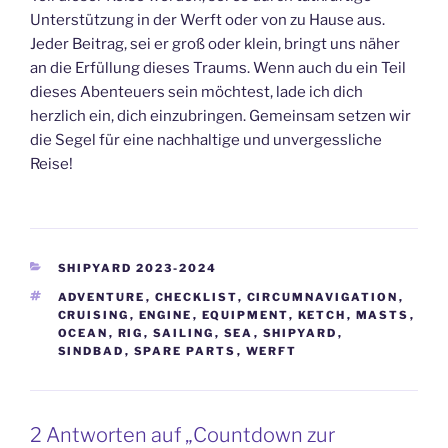
Unterstützung in der Werft oder von zu Hause aus.
Jeder Beitrag, sei er groß oder klein, bringt uns näher
an die Erfüllung dieses Traums. Wenn auch du ein Teil
dieses Abenteuers sein möchtest, lade ich dich
herzlich ein, dich einzubringen. Gemeinsam setzen wir
die Segel für eine nachhaltige und unvergessliche
Reise!
KATEGORIEN
SHIPYARD 2023-2024
SCHLAGWÖRTER
ADVENTURE
,
CHECKLIST
,
CIRCUMNAVIGATION
,
CRUISING
,
ENGINE
,
EQUIPMENT
,
KETCH
,
MASTS
,
OCEAN
,
RIG
,
SAILING
,
SEA
,
SHIPYARD
,
SINDBAD
,
SPARE PARTS
,
WERFT
2 Antworten auf „Countdown zur