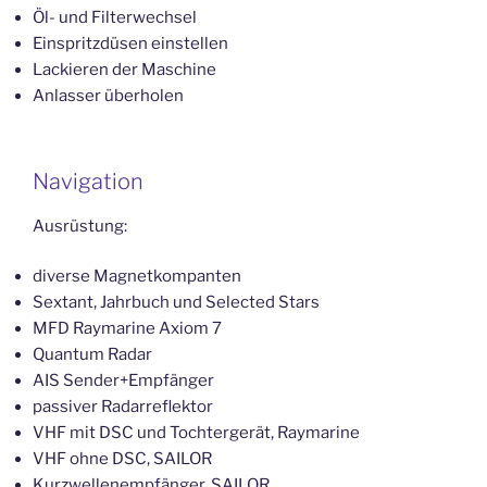
Öl- und Filterwechsel
Einspritzdüsen einstellen
Lackieren der Maschine
Anlasser überholen
Navigation
Ausrüstung:
diverse Magnetkompanten
Sextant, Jahrbuch und Selected Stars
MFD Raymarine Axiom 7
Quantum Radar
AIS Sender+Empfänger
passiver Radarreflektor
VHF mit DSC und Tochtergerät, Raymarine
VHF ohne DSC, SAILOR
Kurzwellenempfänger, SAILOR